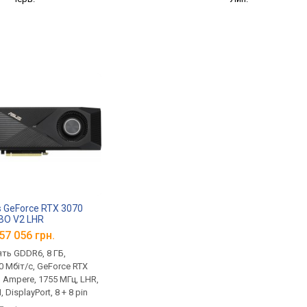
 GeForce RTX 3070
BO V2 LHR
57 056 грн.
ять GDDR6, 8 ГБ,
0 Мбіт/с, GeForce RTX
, Ampere, 1755 МГц, LHR,
 DisplayPort, 8 + 8 pin