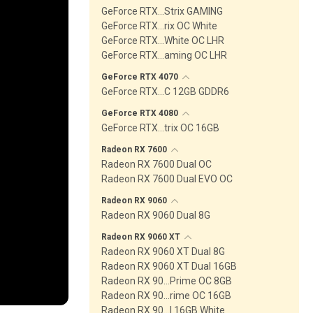
GeForce RTX…Strix GAMING
GeForce RTX…rix OC White
GeForce RTX…White OC LHR
GeForce RTX…aming OC LHR
GeForce RTX
4070
GeForce RTX…C 12GB GDDR6
GeForce RTX
4080
GeForce RTX…trix OC 16GB
Radeon RX
7600
Radeon RX 7600 Dual OC
Radeon RX 7600 Dual EVO OC
Radeon RX
9060
Radeon RX 9060 Dual 8G
Radeon RX 9060
XT
Radeon RX 9060 XT Dual 8G
Radeon RX 9060 XT Dual 16GB
Radeon RX 90…Prime OC 8GB
Radeon RX 90…rime OC 16GB
Radeon RX 90…l 16GB White