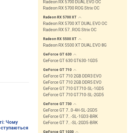
Radeon RX 5700 DUAL EVO OC
Radeon RX 5700 ROG Strix OC
Radeon RX 5700
XT
Radeon RX 5700 XT DUAL EVO OC
Radeon RX 57…ROG Strix OC
Radeon RX 5500
XT
Radeon RX 5500 XT DUAL EVO 8G
GeForce GT
630
GeForce GT 630 GT630-1GD5
GeForce GT
710
GeForce GT 710 2GB DDR3 EVO
GeForce GT 710 2GB DDR5 EVO
GeForce GT 710 GT710-SL-1GD5
GeForce GT 710 GT710-SL-2GD5
GeForce GT
730
GeForce GT 7…0-4H-SL-2GD5
GeForce GT 7…-SL-1GD3-BRK
і: Чому
GeForce GT 7…-SL-2GD5-BRK
поступаються
GeForce GT
1030