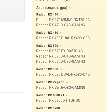
Asus
(
модель gpu
)
Radeon RX
470
Radeon RX 470 MINING-RX470-4G
Radeon RX 47…0-O4G-GAMING
Radeon RX
480
Radeon RX 480 DUAL-RX480-O8G
Radeon RX
570
Radeon RX 570 EX-RX570-4G
Radeon RX 57…0-O4G-GAMING
Radeon RX 57…0-O8G-GAMING
Radeon RX
580
Radeon RX 580 DUAL-RX580-O4G
Radeon RX Vega
56
Radeon RX Ve…6-O8G-GAMING
Radeon RX 6800
XT
Radeon RX 6800 XT TUF OC
Radeon RX
5700