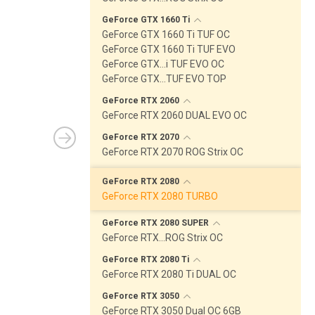
GeForce GTX 1660
Ti
GeForce GTX 1660 Ti TUF OC
GeForce GTX 1660 Ti TUF EVO
GeForce GTX…i TUF EVO OC
GeForce GTX…TUF EVO TOP
GeForce RTX
2060
GeForce RTX 2060 DUAL EVO OC
GeForce RTX
2070
GeForce RTX 2070 ROG Strix OC
GeForce RTX
2080
GeForce RTX 2080 TURBO
GeForce RTX 2080
SUPER
GeForce RTX…ROG Strix OC
GeForce RTX 2080
Ti
GeForce RTX 2080 Ti DUAL OC
GeForce RTX
3050
GeForce RTX 3050 Dual OC 6GB