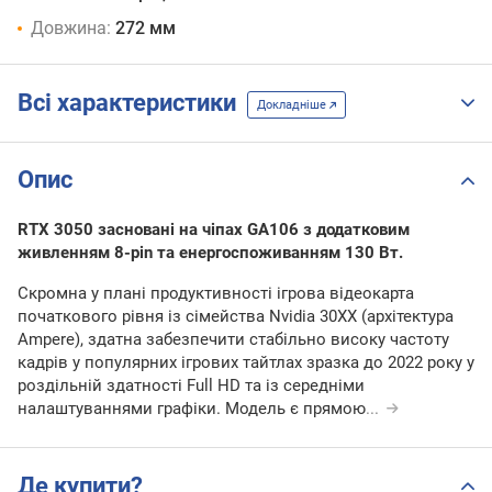
Довжина:
272 мм
Всі характеристики
Докладніше
Опис
RTX 3050 засновані на чіпах GA106 з додатковим
живленням 8-pin та енергоспоживанням 130 Вт.
Скромна у плані продуктивності ігрова відеокарта
початкового рівня із сімейства Nvidia 30XX (архітектура
Ampere), здатна забезпечити стабільно високу частоту
кадрів у популярних ігрових тайтлах зразка до 2022 року у
роздільній здатності Full HD та із середніми
налаштуваннями графіки. Модель є прямою
...
Де купити?