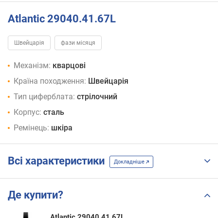
Atlantic 29040.41.67L
Швейцарія
фази місяця
Механізм:
кварцові
Країна походження:
Швейцарія
Тип циферблата:
стрілочний
Корпус:
сталь
Ремінець:
шкіра
Всі характеристики
Докладніше
Де купити?
Atlantic 29040.41.67L