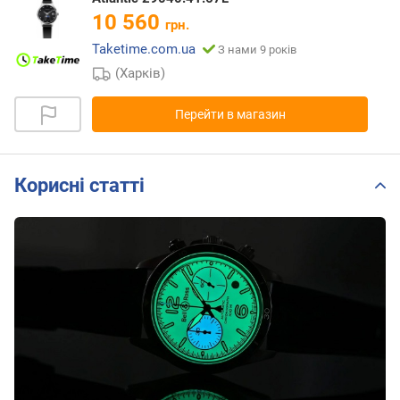
10 560
грн.
Taketime.com.ua
З нами 9 років
(Харків)
Перейти в магазин
Корисні статті