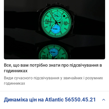
Все, що вам потрібно знати про підсвічування в
годинниках
Види сучасного підсвічування у звичайних і розумних
годинниках
Динаміка цін на Atlantic 56550.45.21