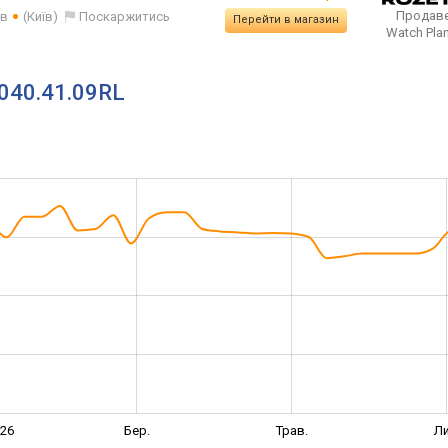
Продаве
ів
(Київ)
Поскаржитись
Перейти в магазин
Watch Pla
0040.41.09RL
026
Бер.
Трав.
Ли