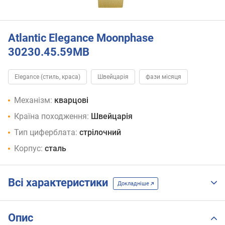
Atlantic Elegance Moonphase
30230.45.59MB
Elegance (стиль, краса)
Швейцарія
фази місяця
Механізм:
кварцові
Країна походження:
Швейцарія
Тип циферблата:
стрілочний
Корпус:
сталь
Всі характеристики
Докладніше
Опис