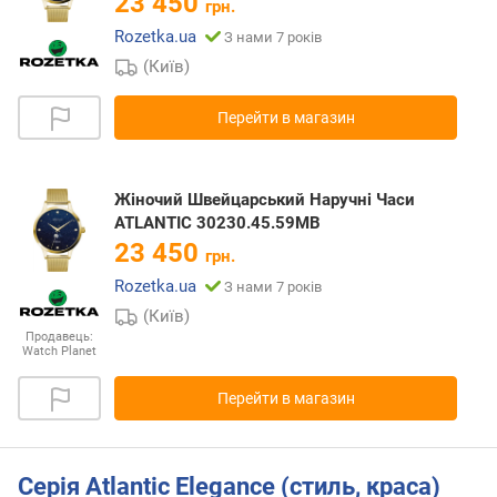
23 450
грн.
Rozetka.ua
З нами 7 років
(Київ)
Перейти в магазин
Жіночий Швейцарський Наручні Часи
ATLANTIC 30230.45.59MB
23 450
грн.
Rozetka.ua
З нами 7 років
(Київ)
Продавець:
Watch Planet
Перейти в магазин
Серія Atlantic Elegance (стиль, краса)