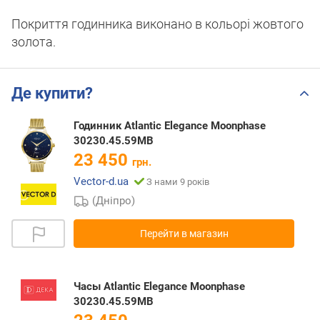
Покриття годинника виконано в кольорі жовтого
золота.
Де купити?
Годинник Atlantic Elegance Moonphase
30230.45.59MB
23 450
грн.
Vector-d.ua
З нами 9 років
(Дніпро)
Перейти в магазин
Часы Atlantic Elegance Moonphase
30230.45.59MB