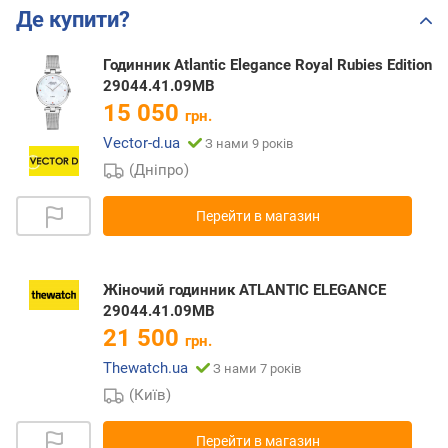
Де купити?
Годинник Atlantic Elegance Royal Rubies Edition
29044.41.09MB
15 050
грн.
Vector-d.ua
З нами 9 років
(Дніпро)
Перейти в магазин
Жіночий годинник ATLANTIC ELEGANCE
29044.41.09MB
21 500
грн.
Thewatch.ua
З нами 7 років
(Київ)
Перейти в магазин