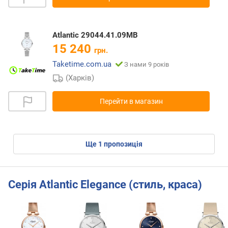
Atlantic 29044.41.09MB
15 240
грн.
Taketime.com.ua
З нами 9 років
(Харків)
Перейти в магазин
ще
1
пропозиція
Серія Atlantic Elegance (стиль, краса)