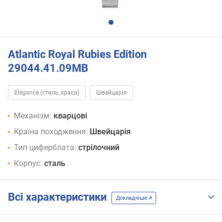
Atlantic Royal Rubies Edition
29044.41.09MB
Elegance (стиль, краса)
Швейцарія
Механізм:
кварцові
Країна походження:
Швейцарія
Тип циферблата:
стрілочний
Корпус:
сталь
Всі характеристики
Докладніше