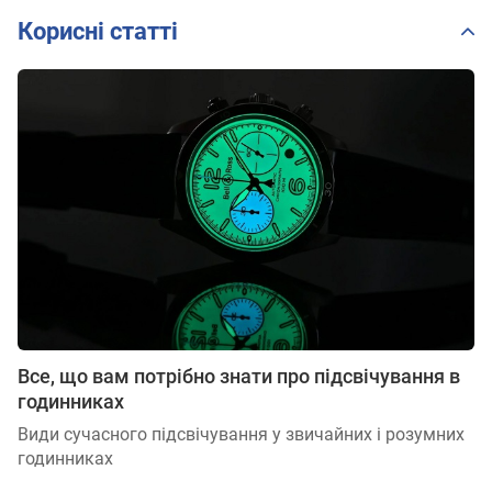
Корисні статті
Все, що вам потрібно знати про підсвічування в
годинниках
Види сучасного підсвічування у звичайних і розумних
годинниках