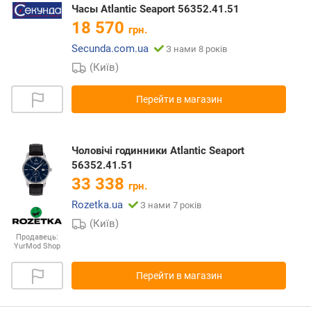
Часы Atlantic Seaport 56352.41.51
18 570
грн.
Secunda.com.ua
З нами 8 років
(Київ)
Перейти в магазин
Чоловічі годинники Atlantic Seaport
56352.41.51
33 338
грн.
Rozetka.ua
З нами 7 років
(Київ)
Продавець:
YurMod Shop
Перейти в магазин