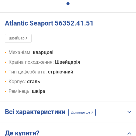
Atlantic Seaport 56352.41.51
Швейцарія
Механізм:
кварцові
Країна походження:
Швейцарія
Тип циферблата:
стрілочний
Корпус:
сталь
Ремінець:
шкіра
Всі характеристики
Докладніше
Де купити?