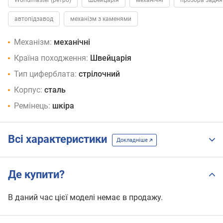
автопідзавод
механізм з каменями
Механізм:
механічні
Країна походження:
Швейцарія
Тип циферблата:
стрілочний
Корпус:
сталь
Ремінець:
шкіра
Всі характеристики
Докладніше
Де купити?
В даний час цієї моделі немає в продажу.