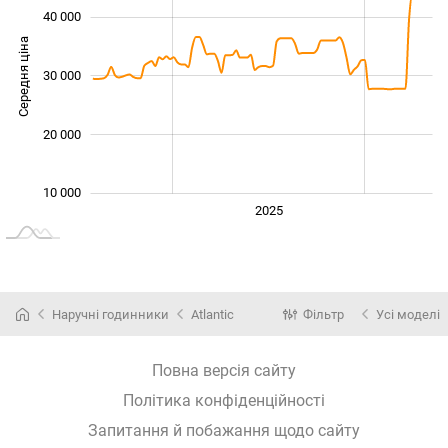
40 000
Середня ціна
30 000
15 000
20 000
10 000
2024
2026
2027
2025
L
Наручні годинники
Atlantic
Фільтр
Усі моделі
Повна версія сайту
Політика конфіденційності
Запитання й побажання щодо сайту