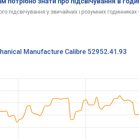
ам потрібно знати про підсвічування в год
го підсвічування у звичайних і розумних годинниках
hanical Manufacture Calibre 52952.41.93