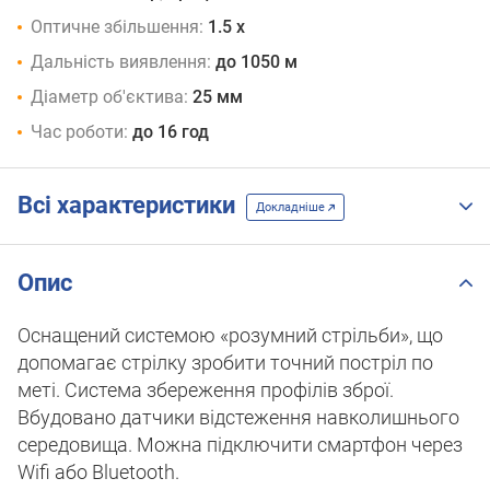
Оптичне збільшення:
1.5 x
Дальність виявлення:
до 1050 м
Діаметр об'єктива:
25 мм
Час роботи:
до 16 год
Всі характеристики
Докладніше
Опис
Оснащений системою «розумний стрільби», що
допомагає стрілку зробити точний постріл по
меті. Система збереження профілів зброї.
Вбудовано датчики відстеження навколишнього
середовища. Можна підключити смартфон через
Wifi або Bluetooth.