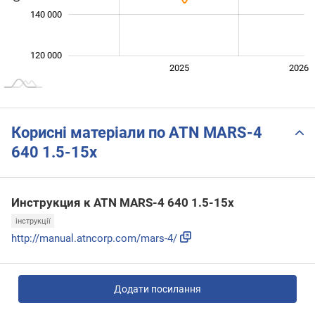
140 000
120 000
2024
2027
2025
2026
L
Корисні матеріали по ATN MARS-4
640 1.5-15x
Инструкция к ATN MARS-4 640 1.5-15x
інструкції
http://manual.atncorp.com/mars-4/
Додати посилання