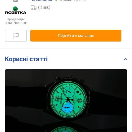
(Київ)
Продавець:
CHRONOSHOP
Перейти в магазин
Корисні статті