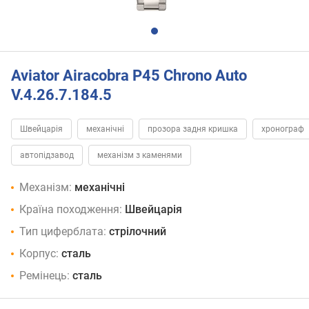
Aviator Airacobra P45 Chrono Auto
V.4.26.7.184.5
Швейцарія
механічні
прозора задня кришка
хронограф
автопідзавод
механізм з каменями
Механізм:
механічні
Країна походження:
Швейцарія
Тип циферблата:
стрілочний
Корпус:
сталь
Ремінець:
сталь