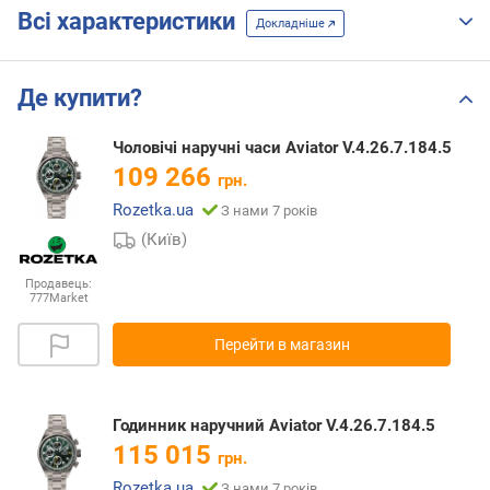
Всі характеристики
Докладніше
Де купити?
Чоловічі наручні часи Aviator V.4.26.7.184.5
109 266
грн.
Rozetka.ua
З нами 7 років
(Київ)
Продавець:
777Market
Перейти в магазин
Годинник наручний Aviator V.4.26.7.184.5
115 015
грн.
Rozetka.ua
З нами 7 років