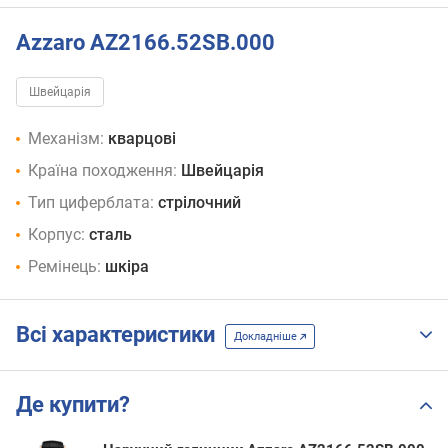
Azzaro AZ2166.52SB.000
Швейцарія
Механізм:
кварцові
Країна походження:
Швейцарія
Тип циферблата:
стрілочний
Корпус:
сталь
Ремінець:
шкіра
Всі характеристики
Докладніше
Де купити?