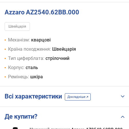
Azzaro AZ2540.62BB.000
Швейцарія
Механізм:
кварцові
Країна походження:
Швейцарія
Тип циферблата:
стрілочний
Корпус:
сталь
Ремінець:
шкіра
Всі характеристики
Докладніше
Де купити?