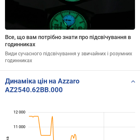
Все, що вам потрібно знати про підсвічування в
годинниках
Види сучасного підсвічування у звичайних і розумних
годинниках
Динаміка цін на Azzaro
AZ2540.62BB.000
12 000
 000
 000
 000
11 000