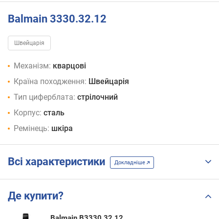
Balmain 3330.32.12
Швейцарія
Механізм:
кварцові
Країна походження:
Швейцарія
Тип циферблата:
стрілочний
Корпус:
сталь
Ремінець:
шкіра
Всі характеристики
Докладніше
Де купити?
Balmain B3330.32.12