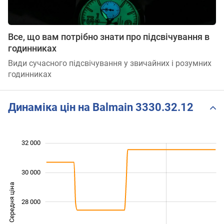
Все, що вам потрібно знати про підсвічування в
годинниках
Види сучасного підсвічування у звичайних і розумних
годинниках
Динаміка цін на Balmain 3330.32.12
 000
 000
 000
 000
 000
 000
32 000
30 000
Середня ціна
28 000
25 000