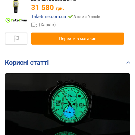
31 580
грн.
Taketime.com.ua
З нами 9 років
(Харків)
Перейти в магазин
Корисні статті