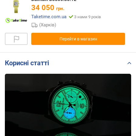
34 050
грн.
Taketime.com.ua
З нами 9 років
(Харків)
Перейти в магазин
Корисні статті