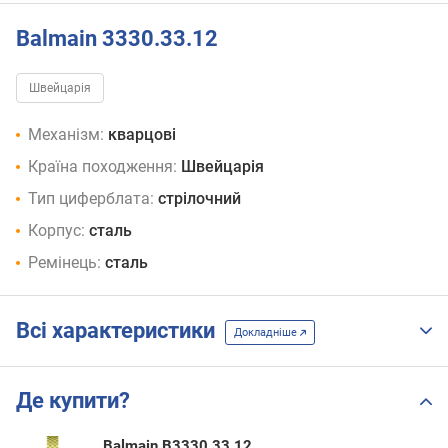
Balmain 3330.33.12
Швейцарія
Механізм:
кварцові
Країна походження:
Швейцарія
Тип циферблата:
стрілочний
Корпус:
сталь
Ремінець:
сталь
Всі характеристики
Докладніше
Де купити?
Balmain B3330.33.12