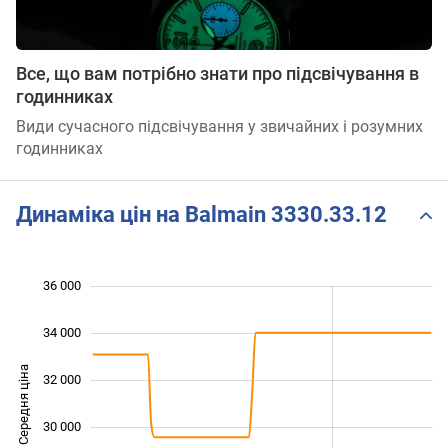
Все, що вам потрібно знати про підсвічування в
годинниках
Види сучасного підсвічування у звичайних і розумних
годинниках
Динаміка цін на Balmain 3330.33.12
 000
 000
 000
 000
 000
 000
36 000
34 000
Середня ціна
32 000
27 000
30 000