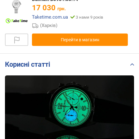
17 030
грн.
Taketime.com.ua
З нами 9 років
(Харків)
Перейти в магазин
Корисні статті