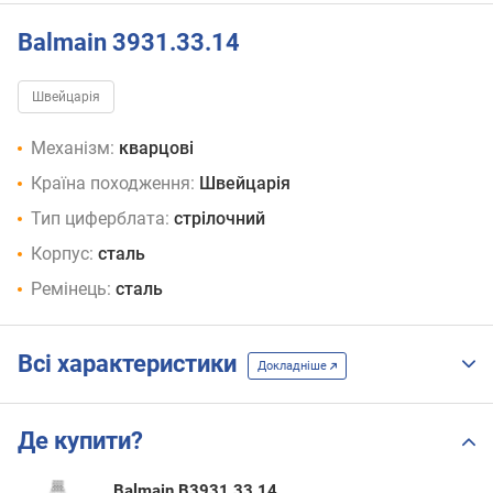
Balmain 3931.33.14
Швейцарія
Механізм:
кварцові
Країна походження:
Швейцарія
Тип циферблата:
стрілочний
Корпус:
сталь
Ремінець:
сталь
Всі характеристики
Докладніше
Де купити?
Balmain B3931.33.14