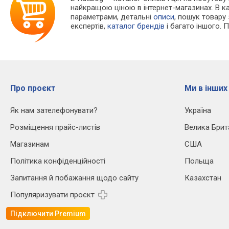
найкращою ціною в інтернет-магазинах. В 
параметрами, детальні
описи
, пошук товару
експертів,
каталог брендів
і багато іншого. 
Про проєкт
Ми в інших
Як нам зателефонувати?
Україна
Розміщення прайс-листів
Велика Брит
Магазинам
США
Політика конфіденційності
Польща
Запитання й побажання щодо сайту
Казахстан
Популяризувати проєкт
Підключити Premium