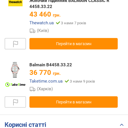
Жіночий годинник BALMAIN CLASSIC R
4458.33.22
43 460
грн.
Thewatch.ua
З нами 7 років
(Київ)
Перейти в магазин
Balmain B4458.33.22
36 770
грн.
Taketime.com.ua
З нами 9 років
(Харків)
Перейти в магазин
Корисні статті