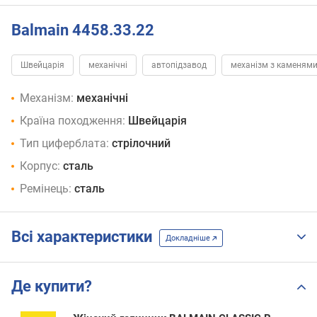
Balmain 4458.33.22
Швейцарія
механічні
автопідзавод
механізм з каменям
Механізм:
механічні
Країна походження:
Швейцарія
Тип циферблата:
стрілочний
Корпус:
сталь
Ремінець:
сталь
Всі характеристики
Докладніше
Де купити?