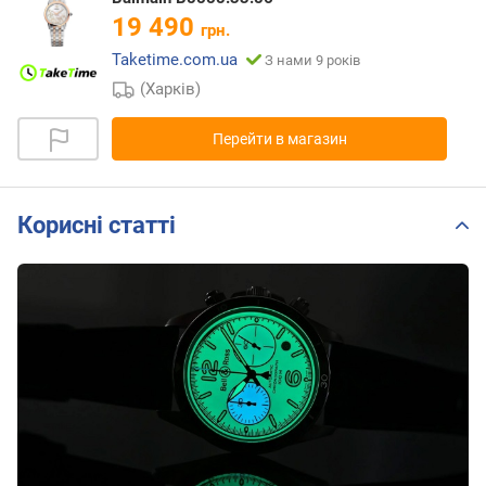
19 490
грн.
Taketime.com.ua
З нами 9 років
(Харків)
Перейти в магазин
Корисні статті