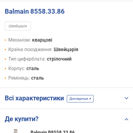
Balmain 8558.33.86
Швейцарія
Механізм:
кварцові
Країна походження:
Швейцарія
Тип циферблата:
стрілочний
Корпус:
сталь
Ремінець:
сталь
Всі характеристики
Докладніше
Де купити?
Balmain B8558.33.86