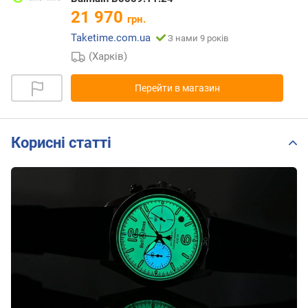
21 970
грн.
Taketime.com.ua
З нами 9 років
(Харків)
Перейти в магазин
Корисні статті