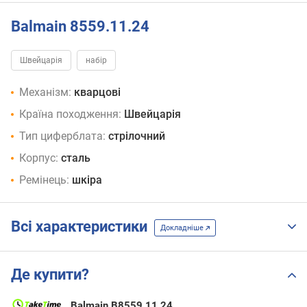
Balmain 8559.11.24
Швейцарія
набір
Механізм:
кварцові
Країна походження:
Швейцарія
Тип циферблата:
стрілочний
Корпус:
сталь
Ремінець:
шкіра
Всі характеристики
Докладніше
Де купити?
Balmain B8559.11.24