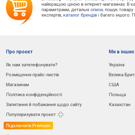
найкращою ціною в інтернет-магазинах. В 
параметрами, детальні
описи
, пошук товару
експертів,
каталог брендів
і багато іншого. 
Про проєкт
Ми в інших
Як нам зателефонувати?
Україна
Розміщення прайс-листів
Велика Брит
Магазинам
США
Політика конфіденційності
Польща
Запитання й побажання щодо сайту
Казахстан
Популяризувати проєкт
Підключити Premium