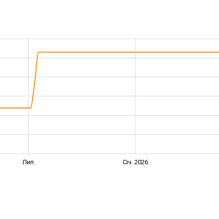
Лип.
Січ. 2026