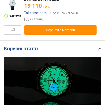
19 110
грн.
Taketime.com.ua
З нами 9 років
(Харків)
Перейти в магазин
Корисні статті