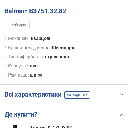
Balmain B3751.32.82
Швейцарія
Механізм:
кварцові
Країна походження:
Швейцарія
Тип циферблата:
стрілочний
Корпус:
сталь
Ремінець:
шкіра
Всі характеристики
Докладніше
Де купити?
Balmain B3751.32.82