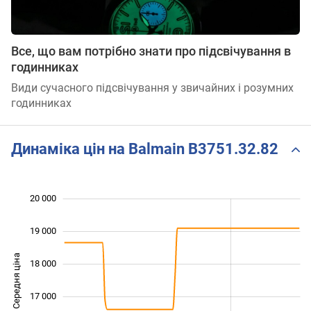
Все, що вам потрібно знати про підсвічування в
годинниках
Види сучасного підсвічування у звичайних і розумних
годинниках
Динаміка цін на Balmain B3751.32.82
20 000
 000
 000
 000
19 000
Середня ціна
18 000
15 000
17 000