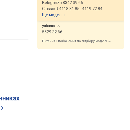
Beleganza 8342.39.66
Classic R 4118.31.85
4119.72.84
Ще моделі
↓
унісекс
5529.32.66
Питання і побажання по підбору моделі →
инниках