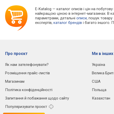
E-Katalog
— каталог описів і цін на побутову
найкращою ціною в інтернет-магазинах. В 
параметрами, детальні
описи
, пошук товару
експертів,
каталог брендів
і багато іншого. 
Про проєкт
Ми в інших
Як нам зателефонувати?
Україна
Розміщення прайс-листів
Велика Брит
Магазинам
США
Політика конфіденційності
Польща
Запитання й побажання щодо сайту
Казахстан
Популяризувати проєкт