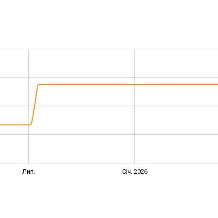
Лип.
Січ. 2026