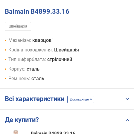
Balmain B4899.33.16
Швейцарія
Механізм:
кварцові
Країна походження:
Швейцарія
Тип циферблата:
стрілочний
Корпус:
сталь
Ремінець:
сталь
Всі характеристики
Докладніше
Де купити?
Balmain B4899.33.16