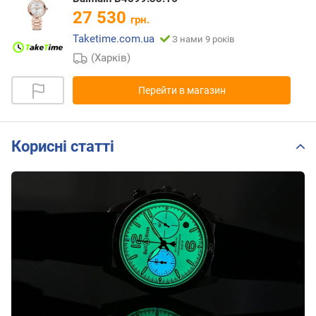
27 530
грн.
Taketime.com.ua
З нами 9 років
(Харків)
Перейти в магазин
Корисні статті