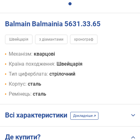
Balmain Balmainia 5631.33.65
Швейцарія
з діамантами
хронограф
Механізм:
кварцові
Країна походження:
Швейцарія
Тип циферблата:
стрілочний
Корпус:
сталь
Ремінець:
сталь
Всі характеристики
Докладніше
Де купити?