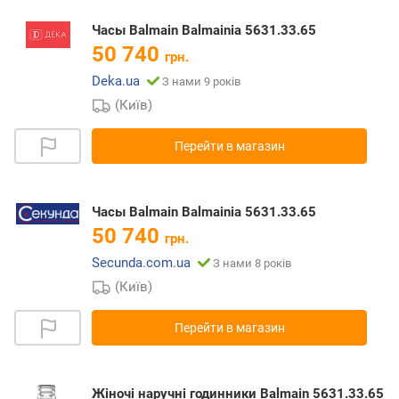
Часы Balmain Balmainia 5631.33.65
50 740
грн.
Deka.ua
З нами 9 років
(Київ)
Перейти в магазин
Часы Balmain Balmainia 5631.33.65
50 740
грн.
Secunda.com.ua
З нами 8 років
(Київ)
Перейти в магазин
Жіночі наручні годинники Balmain 5631.33.65