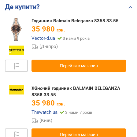
Де купити?
Годинник Balmain Beleganza 8358.33.55
35 980
грн.
Vector-d.ua
З нами 9 років
(Дніпро)
Перейти в магазин
Жіночий годинник BALMAIN BELEGANZA
8358.33.55
35 980
грн.
Thewatch.ua
З нами 7 років
(Київ)
Перейти в магазин