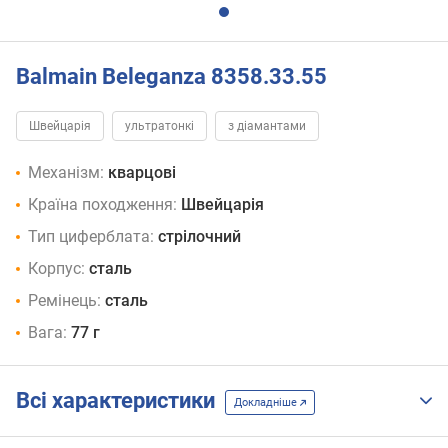
Balmain Beleganza 8358.33.55
Швейцарія
ультратонкі
з діамантами
Механізм:
кварцові
Країна походження:
Швейцарія
Тип циферблата:
стрілочний
Корпус:
сталь
Ремінець:
сталь
Вага:
77 г
Всі характеристики
Докладніше