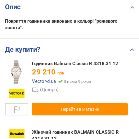
Опис
Покриття годинника виконано в кольорі "рожевого
золота".
Де купити?
Годинник Balmain Classic R 4318.31.12
29 210
грн.
Vector-d.ua
З нами 9 років
(Дніпро)
Перейти в магазин
Жіночий годинник BALMAIN CLASSIC R
4318.31.12