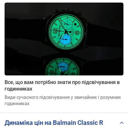
Все, що вам потрібно знати про підсвічування в
годинниках
Види сучасного підсвічування у звичайних і розумних
годинниках
Динаміка цін на Balmain Classic R