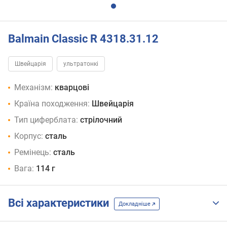
Balmain Classic R 4318.31.12
Швейцарія
ультратонкі
Механізм:
кварцові
Країна походження:
Швейцарія
Тип циферблата:
стрілочний
Корпус:
сталь
Ремінець:
сталь
Вага:
114 г
Всі характеристики
Докладніше