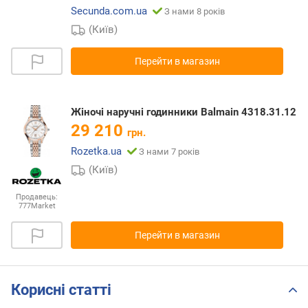
Secunda.com.ua
З нами 8 років
(Київ)
Перейти в магазин
Жіночі наручні годинники Balmain 4318.31.12
29 210
грн.
Rozetka.ua
З нами 7 років
(Київ)
Продавець:
777Market
Перейти в магазин
Корисні статті