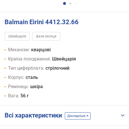
Balmain Eirini 4412.32.66
Швейцарія
фази місяця
Механізм:
кварцові
Країна походження:
Швейцарія
Тип циферблата:
стрілочний
Корпус:
сталь
Ремінець:
шкіра
Вага:
56 г
Всі характеристики
Докладніше