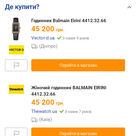
Де купити?
Годинник Balmain Eirini 4412.32.66
45 200
грн.
Vector-d.ua
З нами 9 років
(Дніпро)
Перейти в магазин
Жіночий годинник BALMAIN EIRINI
4412.32.66
45 200
грн.
Thewatch.ua
З нами 7 років
(Київ)
Перейти в магазин