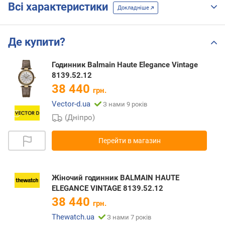
Всі характеристики
Докладніше
Де купити?
Годинник Balmain Haute Elegance Vintage
8139.52.12
38 440
грн.
Vector-d.ua
З нами 9 років
(Дніпро)
Перейти в магазин
Жіночий годинник BALMAIN HAUTE
ELEGANCE VINTAGE 8139.52.12
38 440
грн.
Thewatch.ua
З нами 7 років