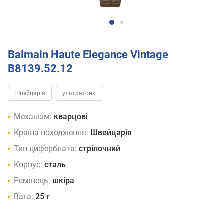
Balmain Haute Elegance Vintage
B8139.52.12
Швейцарія
ультратонкі
Механізм:
кварцові
Країна походження:
Швейцарія
Тип циферблата:
стрілочний
Корпус:
сталь
Ремінець:
шкіра
Вага:
25 г