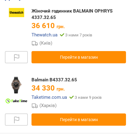
Жіночий годинник BALMAIN OPHRYS
4337.32.65
36 610
грн.
Thewatch.ua
З нами 7 років
(Київ)
Перейти в магазин
Balmain B4337.32.65
34 330
грн.
Taketime.com.ua
З нами 9 років
(Харків)
Перейти в магазин