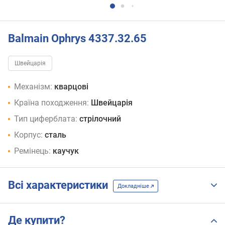
Balmain Ophrys 4337.32.65
Швейцарія
Механізм:
кварцові
Країна походження:
Швейцарія
Тип циферблата:
стрілочний
Корпус:
сталь
Ремінець:
каучук
Всі характеристики
Докладніше
Де купити?