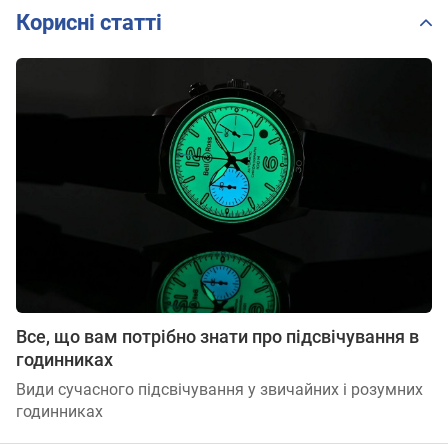
Корисні статті
Все, що вам потрібно знати про підсвічування в
годинниках
Види сучасного підсвічування у звичайних і розумних
годинниках