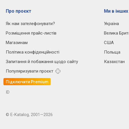
Про проєкт
Ми в інших
Як нам зателефонувати?
Україна
Розміщення прайс-листів
Велика Брит
Магазинам
США
Політика конфіденційності
Польща
Запитання й побажання щодо сайту
Казахстан
Популяризувати проєкт
Підключити Premium
ID
© E-Katalog, 2001—2026