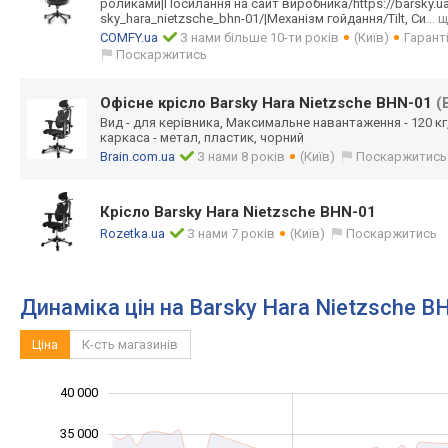
роликами|Посила
ння на сайт виробника/https
://barsky.u
sky_hara_nietzs
che_bhn-01/|Мех
анізм гойдання/Tilt, Си
... 
COMFY.ua
З нами більше 10-ти років
(Київ)
Гарант
Поскаржитись
Офісне крісло Barsky Hara Nietzsche BHN-01
(
Вид - для керівника, Максимальне навантаження - 120 кг,
каркаса - метал, пластик, чорний
Brain.com.ua
З нами 8 років
(Київ)
Поскаржитись
Крісло Barsky Hara Nietzsche BHN-01
Rozetka.ua
З нами 7 років
(Київ)
Поскаржитись
Динаміка цін на Barsky Hara Nietzsche B
Ціна
К-сть магазинів
40 000
10 000
45 000
5 000
35 000