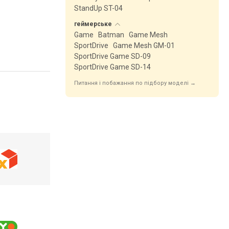
StandUp ST-04
геймерське
Game
Batman
Game Mesh
SportDrive
Game Mesh GM-01
SportDrive Game SD-09
SportDrive Game SD-14
Питання і побажання по підбору моделі →