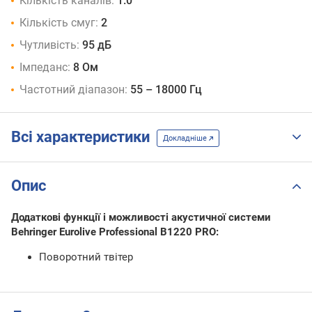
Кількість каналів:
1.0
Кількість смуг:
2
Чутливість:
95 дБ
Імпеданс:
8 Ом
Частотний діапазон:
55 – 18000 Гц
Всі характеристики
Докладніше
Опис
Додаткові функції і можливості акустичної системи
Behringer Eurolive Professional B1220 PRO:
Поворотний твітер