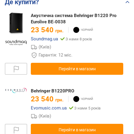
Де купити?
Акустична система Behringer B1220 Pro
Eurolive BE-0038
23 540
грн.
Soundmag.ua
З нами 8 років
(Київ)
Гарантія: 12 міс.
Перейти в магазин
Behringer B1220PRO
23 540
грн.
Evomusic.com.ua
З нами 5 років
(Київ)
Перейти в магазин