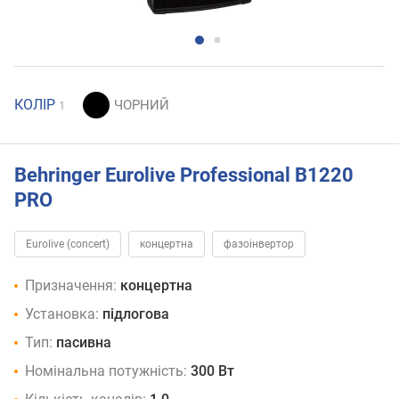
КОЛІР
1
Behringer Eurolive Professional B1220
PRO
Eurolive (concert)
концертна
фазоінвертор
Призначення:
концертна
Установка:
підлогова
Тип:
пасивна
Номінальна потужність:
300 Вт