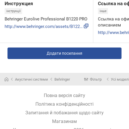
Инструкция
Ссылка на о
інструкції
інше
Behringer Eurolive Professional B1220 PRO
Ссылка на офи
описанием
http://www.behringer.com/assets/B1220-PRO_M_RU.pdf
Додати посилання
Акустичні системи
Behringer
Фільтр
Усі модел
Повна версія сайту
Політика конфіденційності
Запитання й побажання щодо сайту
Магазинам