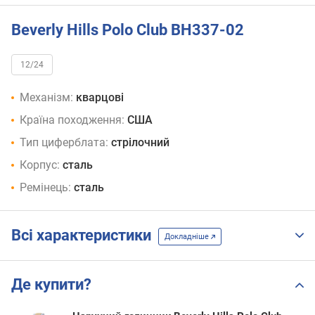
Beverly Hills Polo Club BH337-02
12/24
Механізм:
кварцові
Країна походження:
США
Тип циферблата:
стрілочний
Корпус:
сталь
Ремінець:
сталь
Всі характеристики
Докладніше
Де купити?