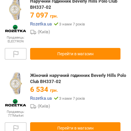
Наручний годинник Beverly Hills Polo Club
BH337-02
7 097
грн.
Rozetka.ua
З нами 7 років
(Київ)
Продавець:
ELECTRON
Перейти в магазин
Жіночий наручний годинник Beverly Hills Polo
Club BH337-02
6 534
грн.
Rozetka.ua
З нами 7 років
(Київ)
Продавець:
777Market
Перейти в магазин