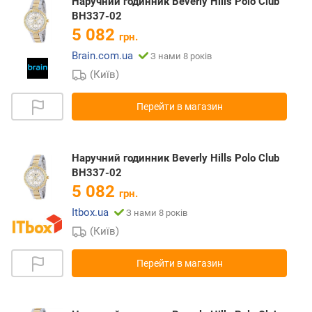
Наручний годинник Beverly Hills Polo Club
BH337-02
5 082
грн.
Brain.com.ua
З нами 8 років
(Київ)
Перейти в магазин
Наручний годинник Beverly Hills Polo Club
BH337-02
5 082
грн.
Itbox.ua
З нами 8 років
(Київ)
Перейти в магазин