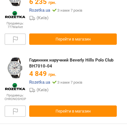
6 235
грн.
Rozetka.ua
З нами 7 років
(Київ)
Продавець:
777Market
Перейти в магазин
Годинник наручний Beverly Hills Polo Club
BH7010-04
4 849
грн.
Rozetka.ua
З нами 7 років
(Київ)
Продавець:
CHRONOSHOP
Перейти в магазин