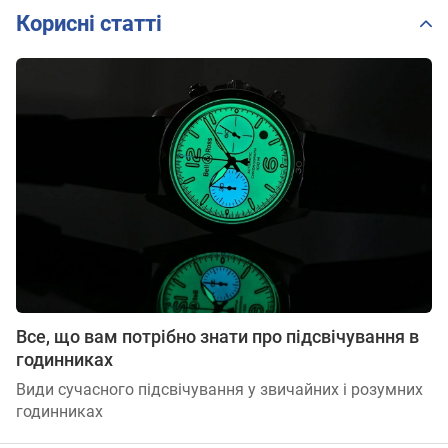
Корисні статті
Все, що вам потрібно знати про підсвічування в
годинниках
Види сучасного підсвічування у звичайних і розумних
годинниках