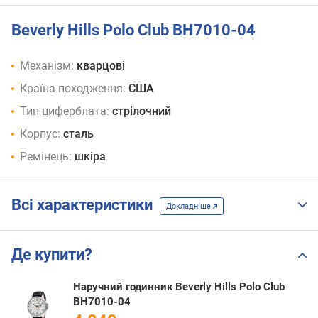
Beverly Hills Polo Club BH7010-04
Механізм:
кварцові
Країна походження:
США
Тип циферблата:
стрілочний
Корпус:
сталь
Ремінець:
шкіра
Всі характеристики
Докладніше
Де купити?
Наручний годинник Beverly Hills Polo Club
BH7010-04