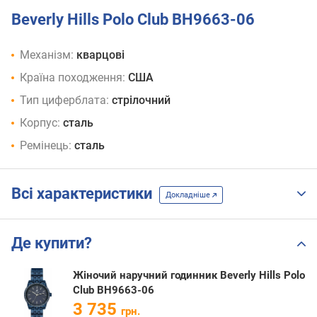
Beverly Hills Polo Club BH9663-06
Механізм:
кварцові
Країна походження:
США
Тип циферблата:
стрілочний
Корпус:
сталь
Ремінець:
сталь
Всі характеристики
Докладніше
Де купити?
Жіночий наручний годинник Beverly Hills Polo
Club BH9663-06
3 735
грн.