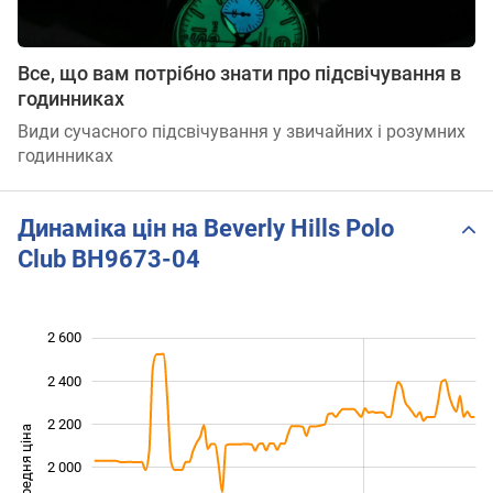
Все, що вам потрібно знати про підсвічування в
годинниках
Види сучасного підсвічування у звичайних і розумних
годинниках
Динаміка цін на Beverly Hills Polo
Club BH9673-04
2 600
 000
 200
 800
2 400
2 200
Середня ціна
2 000
1 400