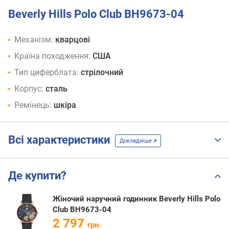
Beverly Hills Polo Club BH9673-04
Механізм:
кварцові
Країна походження:
США
Тип циферблата:
стрілочний
Корпус:
сталь
Ремінець:
шкіра
Всі характеристики
Докладніше
Де купити?
Жіночий наручний годинник Beverly Hills Polo
Club BH9673-04
2 797
грн.