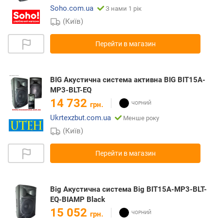
Soho.com.ua
З нами 1 рік
(Київ)
Перейти в магазин
BIG Акустична система активна BIG BIT15A-
MP3-BLT-EQ
14 732
грн.
Ukrtexzbut.com.ua
Менше року
(Київ)
Перейти в магазин
Big Акустична система Big BIT15A-MP3-BLT-
EQ-BIAMP Black
15 052
грн.