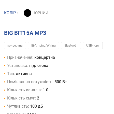
КОЛІР
1
BIG BIT15A MP3
концертна
Bi-Amping/Wiring
Bluetooth
USB-порт
Призначення:
концертна
Установка:
підлогова
Тип:
активна
Номінальна потужність:
500 Вт
Кількість каналів:
1.0
Кількість смуг:
2
Чутливість:
103 дБ