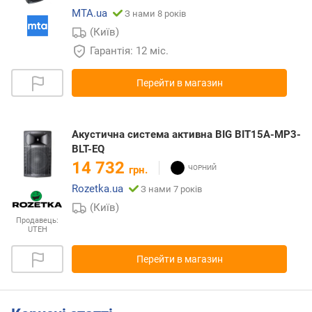
MTA.ua
З нами 8 років
(Київ)
Гарантія: 12 міс.
Перейти в магазин
Акустична система активна BIG BIT15A-MP3-
BLT-EQ
14 732
грн.
Rozetka.ua
З нами 7 років
(Київ)
Продавець:
UTEH
Перейти в магазин