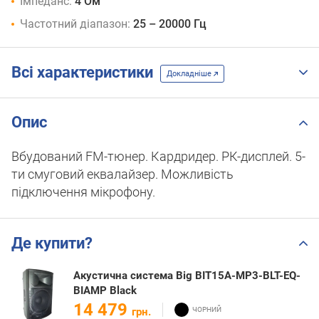
Імпеданс:
4 Ом
Частотний діапазон:
25 – 20000 Гц
Всі характеристики
Докладніше
Опис
Вбудований FM-тюнер. Кардридер. РК-дисплей. 5-
ти смуговий еквалайзер. Можливість
підключення мікрофону.
Де купити?
Акустична система Big BIT15A-MP3-BLT-EQ-
BIAMP Black
14 479
грн.