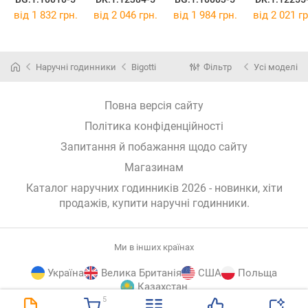
від 1 832 грн.
від 2 046 грн.
від 1 984 грн.
від 2 021 гр
Наручні годинники
Bigotti
Фільтр
Усі моделі
Повна версія сайту
Політика конфіденційності
Запитання й побажання щодо сайту
Магазинам
Каталог наручних годинників 2026 - новинки, хіти
продажів,
купити наручні годинники
.
Ми в інших країнах
Україна
Велика Британія
США
Польща
Казахстан
5