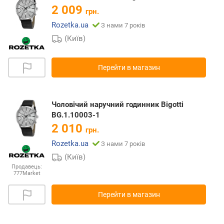
2 009
грн.
Rozetka.ua
З нами 7 років
(Київ)
Перейти в магазин
Чоловічий наручний годинник Bigotti
BG.1.10003-1
2 010
грн.
Rozetka.ua
З нами 7 років
(Київ)
Продавець:
777Market
Перейти в магазин