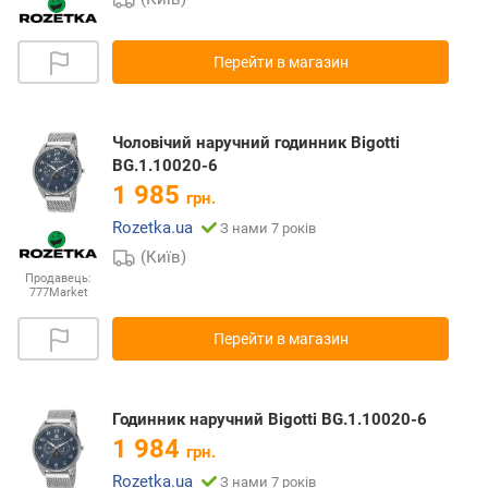
Перейти в магазин
Чоловічий наручний годинник Bigotti
BG.1.10020-6
1 985
грн.
Rozetka.ua
З нами 7 років
(Київ)
Продавець:
777Market
Перейти в магазин
Годинник наручний Bigotti BG.1.10020-6
1 984
грн.
Rozetka.ua
З нами 7 років