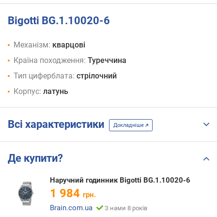
Bigotti BG.1.10020-6
Механізм:
кварцові
Країна походження:
Туреччина
Тип циферблата:
стрілочний
Корпус:
латунь
Всі характеристики
Докладніше
Де купити?
Наручний годинник Bigotti BG.1.10020-6
1 984
грн.
Brain.com.ua
З нами 8 років