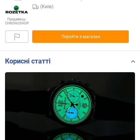
(Київ)
Продавець:
CHRONOSHOP
Перейти в магазин
Корисні статті