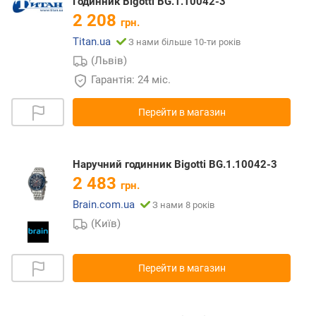
Годинник Bigotti BG.1.10042-3
2 208
грн.
Titan.ua
З нами більше 10-ти років
(Львів)
Гарантія: 24 міс.
Перейти в магазин
Наручний годинник Bigotti BG.1.10042-3
2 483
грн.
Brain.com.ua
З нами 8 років
(Київ)
Перейти в магазин