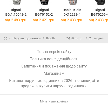
Bigotti
Bigotti
Daniel Klein
Bigotti
BG.1.10042-2
BGT0152-2
DK12228-4
BGT0206-
від 2 483 грн.
від 2 421 грн.
від 2 433 грн.
від 2 433 гр
Наручні годинники
Bigotti
Фільтр
Усі моделі
Повна версія сайту
Політика конфіденційності
Запитання й побажання щодо сайту
Магазинам
Каталог наручних годинників 2026 - новинки, хіти
продажів,
купити наручні годинники
.
Ми в інших країнах