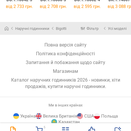
від 2 733 грн.
від 2 708 грн.
від 2 595 грн.
від 3 088 гр
Наручні годинники
Bigotti
Фільтр
Усі моделі
Повна версія сайту
Політика конфіденційності
Запитання й побажання щодо сайту
Магазинам
Каталог наручних годинників 2026 - новинки, хіти
продажів,
купити наручні годинники
.
Ми в інших країнах
Україна
Велика Британія
США
Польща
Казахстан
5