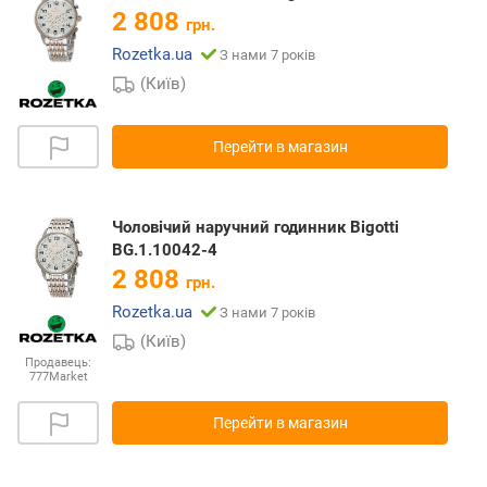
2 808
грн.
Rozetka.ua
З нами 7 років
(Київ)
Перейти в магазин
Чоловічий наручний годинник Bigotti
BG.1.10042-4
2 808
грн.
Rozetka.ua
З нами 7 років
(Київ)
Продавець:
777Market
Перейти в магазин