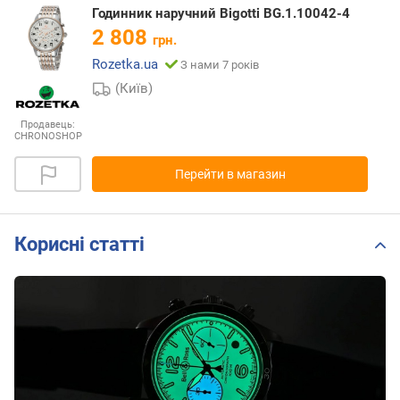
Годинник наручний Bigotti BG.1.10042-4
2 808
грн.
Rozetka.ua
З нами 7 років
(Київ)
Продавець:
CHRONOSHOP
Перейти в магазин
Корисні статті