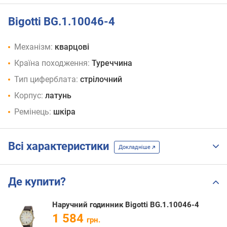
Bigotti BG.1.10046-4
Механізм:
кварцові
Країна походження:
Туреччина
Тип циферблата:
стрілочний
Корпус:
латунь
Ремінець:
шкіра
Всі характеристики
Докладніше
Де купити?
Наручний годинник Bigotti BG.1.10046-4
1 584
грн.