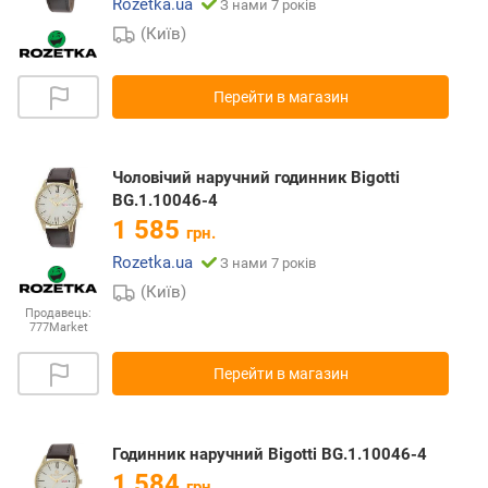
Rozetka.ua
З нами 7 років
(Київ)
Перейти в магазин
Чоловічий наручний годинник Bigotti
BG.1.10046-4
1 585
грн.
Rozetka.ua
З нами 7 років
(Київ)
Продавець:
777Market
Перейти в магазин
Годинник наручний Bigotti BG.1.10046-4
1 584
грн.