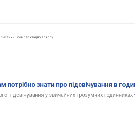
ристики і комплектацію товару
ам потрібно знати про підсвічування в год
го підсвічування у звичайних і розумних годинниках