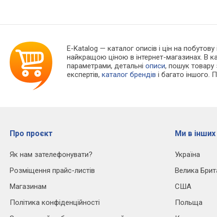
E-Katalog
— каталог описів і цін на побутову 
найкращою ціною в інтернет-магазинах. В 
параметрами, детальні
описи
, пошук товару
експертів,
каталог брендів
і багато іншого. 
Про проєкт
Ми в інших
Як нам зателефонувати?
Україна
Розміщення прайс-листів
Велика Брит
Магазинам
США
Політика конфіденційності
Польща