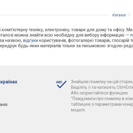
Каталог
/
і комп'ютерну техніку, електроніку, товари для дому та офісу. Ми
каталозі можна знайти всю необхідну для вибору інформацію —
п
 за назвою,
відгуки
користувачів, фотогалереї товарів, глосарій те
Передрук будь-яких матеріалів тільки за письмовою згодою реда
 країнах
Знайшли помилку на цій сторінц
Виділіть її та натисніть Ctrl+Ente
Або скористайтеся функцією
"Повідомити про помилку в опис
анія
таблицею з параметрами конк
моделі.