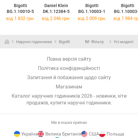
Bigotti
Daniel Klein
Bigotti
Bigotti
BG.1.10010-5
DK.1.12384-5
BG.1.10003-1
BG.1.10003
від 1 832 грн.
від 2 046 грн.
від 2 009 грн.
від 1 984 гр
Наручні годинники
Bigotti
Фільтр
Усі моделі
Повна версія сайту
Політика конфіденційності
Запитання й побажання щодо сайту
Магазинам
Каталог наручних годинників 2026 - новинки, хіти
продажів,
купити наручні годинники
.
Ми в інших країнах
Україна
Велика Британія
США
Польща