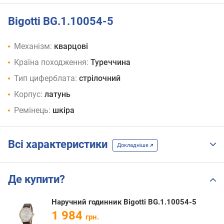
Bigotti BG.1.10054-5
Механізм:
кварцові
Країна походження:
Туреччина
Тип циферблата:
стрілочний
Корпус:
латунь
Ремінець:
шкіра
Всі характеристики
Докладніше
Де купити?
Наручний годинник Bigotti BG.1.10054-5
1 984
грн.