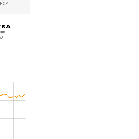
SHOP
ць: