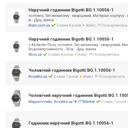
Наручний годинник Bigotti BG.1.10056-1
чоловічі, Тип механізму - кварцовий, Матеріал корпусу -
м - Душ, ванна
Brain.com.ua
З нами 8 років
(Київ)
Поскаржитись
Наручний годинник Bigotti BG.1.10056-1
+ 84 балів ITbox, чоловічі, Тип механізму - кварцовий, Ма
Водонепроникність - 50 м - Душ, ванна
Itbox.ua
З нами 8 років
(Київ)
Поскаржитись
Чоловічий годинник Bigotti BG.1.10056-1
Rozetka.ua
З нами 7 років
(Київ)
Поскаржитись
Чоловічий наручний годинник Bigotti BG.1.100
Маркетплейс:
Rozetka.ua
777Market
З нами 7 років
Годинник наручний Bigotti BG.1.10056-1