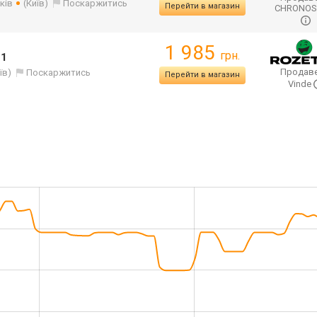
ків
(Київ)
Поскаржитись
Перейти в магазин
CHRONO
1 985
грн.
-1
Продаве
їв)
Поскаржитись
Перейти в магазин
Vinde