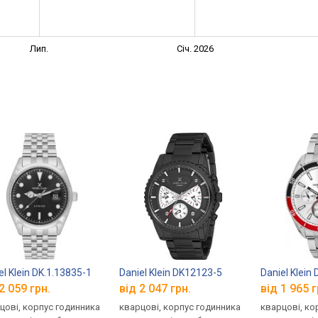
Лип.
Січ. 2026
el Klein DK.1.13835-1
Daniel Klein DK12123-5
Daniel Klein
2 059 грн.
від 2 047 грн.
від 1 965 г
цові, корпус годинника
кварцові, корпус годинника
кварцові, ко