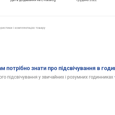
ристики і комплектацію товару
ам потрібно знати про підсвічування в год
го підсвічування у звичайних і розумних годинниках