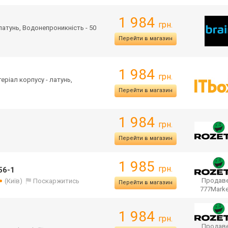
1 984
грн.
 латунь, Водонепроникність - 50
Перейти в магазин
1 984
грн.
теріал корпусу - латунь,
Перейти в магазин
1 984
грн.
Перейти в магазин
1 985
грн.
56-1
Продаве
(Київ)
Поскаржитись
Перейти в магазин
777Mark
1 984
грн.
Продаве