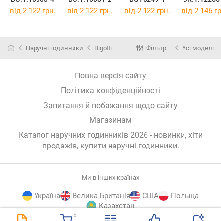
від 2 122 грн.
від 2 122 грн.
від 2 122 грн.
від 2 146 гр
Наручні годинники
Bigotti
Фільтр
Усі моделі
Повна версія сайту
Політика конфіденційності
Запитання й побажання щодо сайту
Магазинам
Каталог наручних годинників 2026 - новинки, хіти
продажів,
купити наручні годинники
.
Ми в інших країнах
Україна
Велика Британія
США
Польща
Казахстан
5