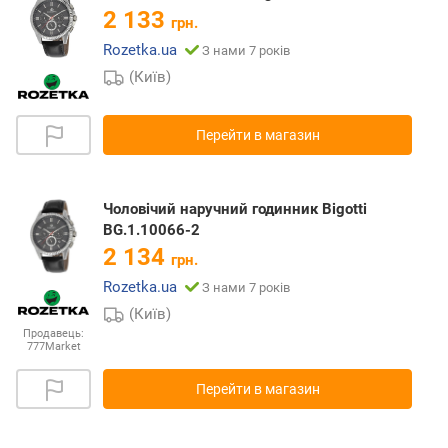
2 133
грн.
Rozetka.ua
З нами 7 років
(Київ)
Перейти в магазин
Чоловічий наручний годинник Bigotti
BG.1.10066-2
2 134
грн.
Rozetka.ua
З нами 7 років
(Київ)
Продавець:
777Market
Перейти в магазин