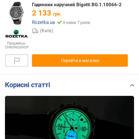
Годинник наручний Bigotti BG.1.10066-2
2 133
грн.
Rozetka.ua
З нами 7 років
(Київ)
Продавець:
CHRONOSHOP
Перейти в магазин
Корисні статті