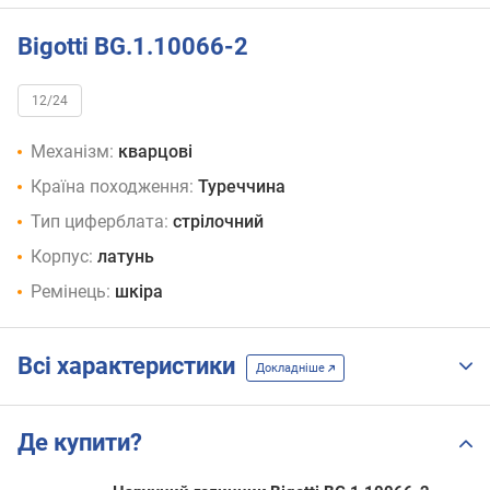
Bigotti BG.1.10066-2
12/24
Механізм:
кварцові
Країна походження:
Туреччина
Тип циферблата:
стрілочний
Корпус:
латунь
Ремінець:
шкіра
Всі характеристики
Докладніше
Де купити?