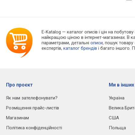
E-Katalog
— каталог описів і цін на побутову 
найкращою ціною в інтернет-магазинах. В 
параметрами, детальні
описи
, пошук товару
експертів,
каталог брендів
і багато іншого. 
Про проєкт
Ми в інших
Як нам зателефонувати?
Україна
Розміщення прайс-листів
Велика Брит
Магазинам
США
Політика конфіденційності
Польща