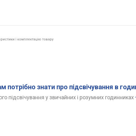
ристики і комплектацію товару
ам потрібно знати про підсвічування в год
го підсвічування у звичайних і розумних годинниках