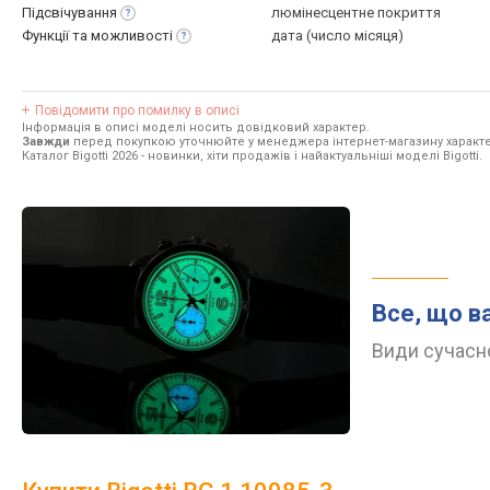
Підсвічування
люмінесцентне покриття
Функції та
можливості
дата (число місяця)
Повідомити про помилку в описі
Інформація в описі моделі носить довідковий характер.
Завжди
перед покупкою уточнюйте у менеджера інтернет-магазину характе
Каталог Bigotti 2026
- новинки, хіти продажів і найактуальніші моделі Bigotti.
Все, що в
Види сучасно