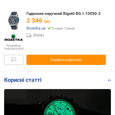
Годинник наручний Bigotti BG.1.10090-3
2 346
грн.
Rozetka.ua
З нами 7 років
(Київ)
Продавець:
CHRONOSHOP
Перейти в магазин
Корисні статті