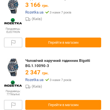
3 166
грн.
Rozetka.ua
З нами 7 років
(Київ)
Продавець:
ELECTRON
Перейти в магазин
Чоловічий наручний годинник Bigotti
BG.1.10090-3
2 347
грн.
Rozetka.ua
З нами 7 років
(Київ)
Продавець:
777Market
Перейти в магазин