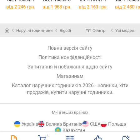
від 2 246 грн.
від 1 968 грн.
від 2 163 грн.
від 2 480 гр
Наручні годинники
Bigotti
Фільтр
Усі моделі
Повна версія сайту
Політика конфіденційності
Запитання й побажання щодо сайту
Магазинам
Каталог наручних годинників 2026 - новинки, хіти
продажів,
купити наручні годинники
.
Ми в інших країнах
Україна
Велика Британія
США
Польща
Казахстан
5