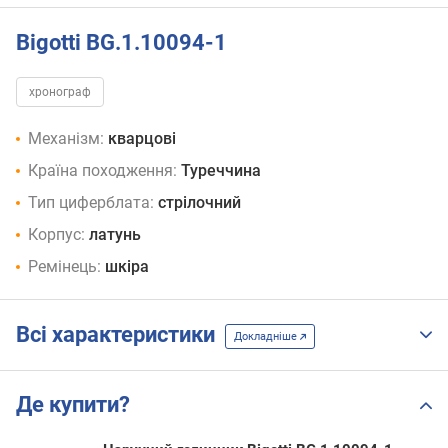
Bigotti BG.1.10094-1
хронограф
Механізм:
кварцові
Країна походження:
Туреччина
Тип циферблата:
стрілочний
Корпус:
латунь
Ремінець:
шкіра
Всі характеристики
Докладніше
Де купити?