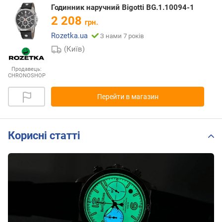
Годинник наручний Bigotti BG.1.10094-1
2 208
грн.
Rozetka.ua
З нами 7 років
(Київ)
Продавець:
CHRONOSHOP
Перейти в магазин
Корисні статті